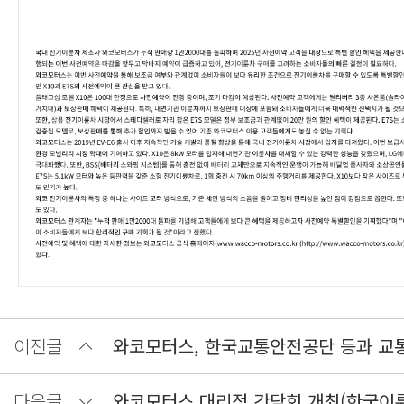
이전글
와코모터스, 한국교통안전공단 등과 교
다음글
와코모터스 대리점 간담회 개최(한국이륜