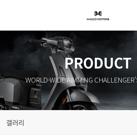
PRODUCT
WORLD-WIDE AIMMING CHALLENGER'
갤러리